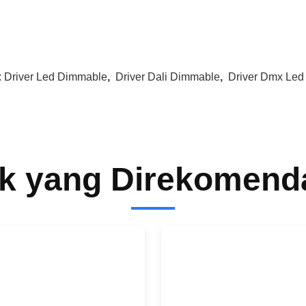
:
Driver Led Dimmable
,
Driver Dali Dimmable
,
Driver Dmx Led
k yang Direkomend