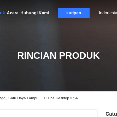
uk
Acara
Hubungi Kami
kutipan
Indonesi
RINCIAN PRODUK
inggi, Catu Daya Lampu LED Tipe Desktop IP54
Catu