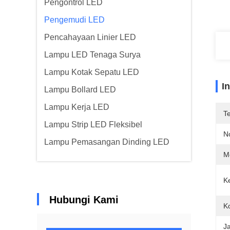
Pengontrol LED
Pengemudi LED
Pencahayaan Linier LED
Lampu LED Tenaga Surya
Lampu Kotak Sepatu LED
I
Lampu Bollard LED
Lampu Kerja LED
T
Lampu Strip LED Fleksibel
N
Lampu Pemasangan Dinding LED
M
Ke
Hubungi Kami
K
J