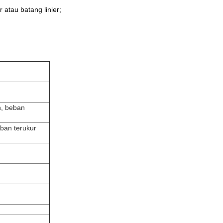
atau batang linier;
n, beban
ban terukur