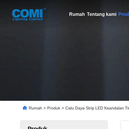
Rumah
Tentang kami
Prod
Rumah
>
Produk
>
Catu Daya Strip LED Keandalan T
Produk