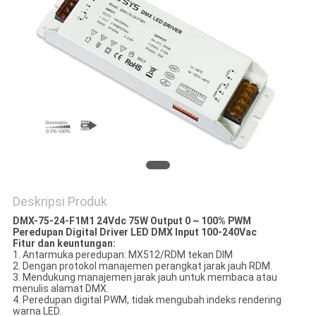
Deskripsi Produk
DMX-75-24-F1M1​​ 24Vdc 75W Output 0 ~ 100% PWM
Peredupan Digital Driver LED DMX Input 100-240Vac
Fitur dan keuntungan:
1. Antarmuka peredupan: MX512/RDM tekan DIM
2. Dengan protokol manajemen perangkat jarak jauh RDM.
3. Mendukung manajemen jarak jauh untuk membaca atau
menulis alamat DMX.
4. Peredupan digital PWM, tidak mengubah indeks rendering
warna LED.