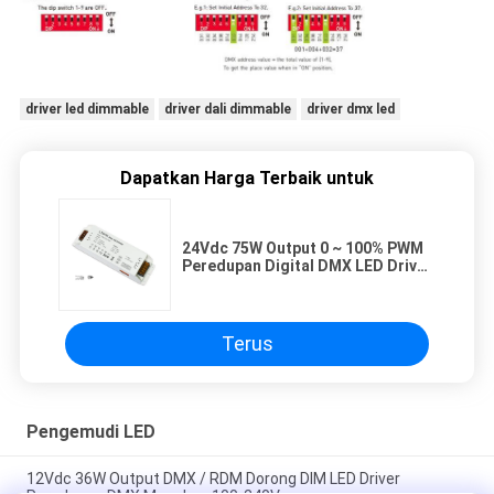
driver led dimmable
driver dali dimmable
driver dmx led
Dapatkan Harga Terbaik untuk
24Vdc 75W Output 0 ~ 100% PWM
Peredupan Digital DMX LED Driver
100-240Vac Input
Terus
Pengemudi LED
12Vdc 36W Output DMX / RDM Dorong DIM LED Driver