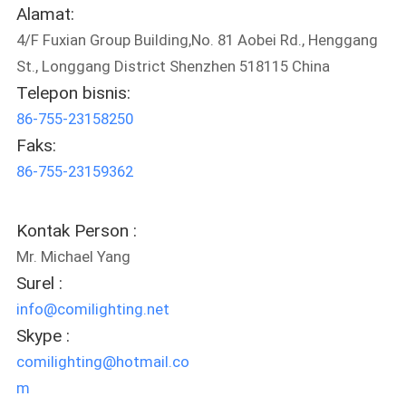
Alamat:
4/F Fuxian Group Building,No. 81 Aobei Rd., Henggang
St., Longgang District Shenzhen 518115 China
Telepon bisnis:
86-755-23158250
Faks:
86-755-23159362
Kontak Person :
Mr. Michael Yang
Surel :
info@comilighting.net
Skype :
comilighting@hotmail.co
m