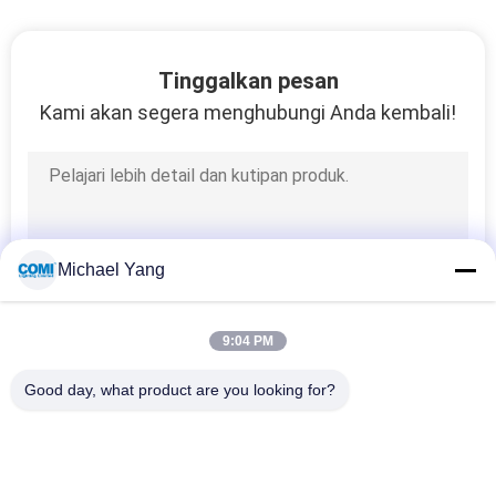
Tinggalkan pesan
Kami akan segera menghubungi Anda kembali!
Michael Yang
9:04 PM
Good day, what product are you looking for?
Bad Request
Semua
Lampu Kolam 
Lampu Inground LED