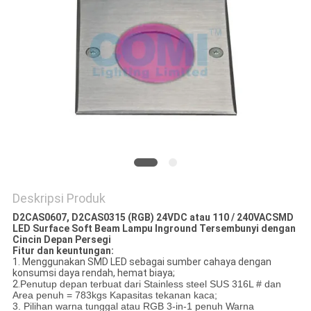
Deskripsi Produk
D2CAS0607, D2CAS0315 (RGB) 24VDC atau 110 / 240VAC
SMD
LED Surface Soft Beam Lampu Inground Tersembunyi dengan
Cincin Depan Persegi
Fitur dan keuntungan:
1. Menggunakan SMD LED sebagai sumber cahaya dengan
konsumsi daya rendah, hemat biaya;
2.
Penutup depan terbuat dari Stainless steel SUS 316L # dan
Area penuh = 783kgs Kapasitas tekanan kaca;
3. Pilihan warna tunggal atau RGB 3-in-1 penuh Warna