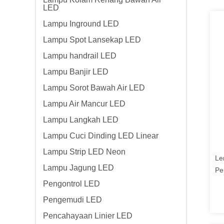
LED
Lampu Inground LED
Lampu Spot Lansekap LED
Lampu handrail LED
Lampu Banjir LED
Lampu Sorot Bawah Air LED
Lampu Air Mancur LED
Lampu Langkah LED
Lampu Cuci Dinding LED Linear
Lampu Strip LED Neon
Le
Lampu Jagung LED
Pe
R2
Pengontrol LED
Re
Pengemudi LED
Pencahayaan Linier LED