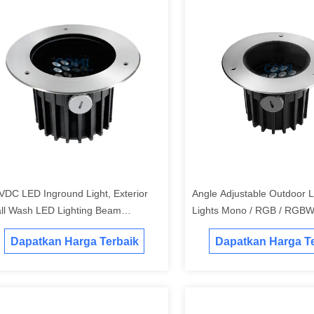
VDC LED Inground Light, Exterior
Angle Adjustable Outdoor 
ll Wash LED Lighting Beam
Lights Mono / RGB / RGBW
rection Adjustable
DALI PWM Dukungan
Dapatkan Harga Terbaik
Dapatkan Harga Te