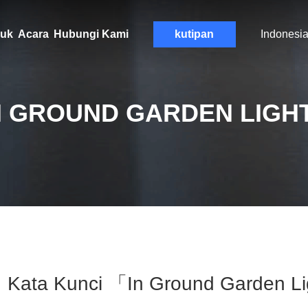
uk
Acara
Hubungi Kami
kutipan
Indonesi
N GROUND GARDEN LIGH
Kata Kunci 「in Ground Garden 