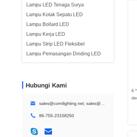
Lampu LED Tenaga Surya
Lampu Kotak Sepatu LED
Lampu Bollard LED
Lampu Kerja LED
Lampu Strip LED Fleksibel
Lampu Pemasangan Dinding LED
Hubungi Kami
6 
de
sales@comilighting.net; sales@comilandscapelighting.com
Po
86-755-23158250