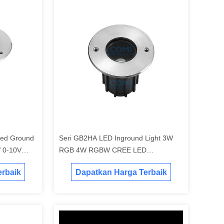
Led Ground
Seri GB2HA LED Inground Light 3W
 0-10V
RGB 4W RGBW CREE LED
Kedalaman Illuminant IP67
rbaik
Dapatkan Harga Terbaik