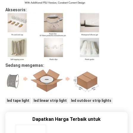
Aksesoris:
Sedang mengemas:
led tape light
led linear strip light
led outdoor strip lights
Dapatkan Harga Terbaik untuk