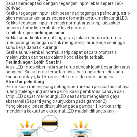
Dapat beradaptasi dengan tegangan input lebar seperti180-
264Vac;
Ketika tegangan input lebih besar dari tegangan pelindung, strip
akan menurunkan arus secara otomatis untuk melindungi LED;
Ketika tegangan input menjadi normal, arus strip juga akan
secara otomatis kembali ke level normal.
Lebih dari perlindungan suhu
Ketika suhu tidak normal tinggi, strip akan secara otomatis
mengurangi tegangan untuk mengurangi arus kerja sehingga
suhu kerja dapat dikurangi.
Ketika suhu kembali normal, strip dapat secara otomatis
melanjutkan dan tetap dalam kondisi kerja terbaik.
Perlindungan Lebih Saat Ini
Arus LED tetap diberi nilai saat arus puncak lebih besar dari arus
pengenal.Sirkuit arus terbatas tidak berfungsi dan tidak ada
konsumsi daya, ketika arus lebih kecil dari arus pengenal.
Struktur pelindung
Permukaan melengkung sebagai permukaan pembatas cahaya,
ruang melengkung antara permukaan pembatas cahaya dan
strip LED dapat melindungi LED saat strip mengalami gaya
eksternal (Seperti yang ditunjukkan pada gambar 2).
Yang biasa di pasar ditunjukkan pada gambar 1, ketika strip
menderita kekuatan eksternal, LED mudah dihancurkan.