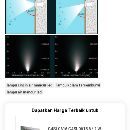
lampu cincin air mancur led
lampu kolam tersembunyi
lampu air mancur led
Dapatkan Harga Terbaik untuk
C4SL0616 C4SL0618 6 * 2 W