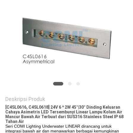
Deskripsi Produk
[C4SL0616, C4SL0618] 24V 6 * 2W 45°|30° Dinding Keluaran
Cahaya Asimetris LED Tersembunyi Linear Lampu Kolam Air
Mancur Bawah Air Terbuat dari SUS316 Stainless Steel IP 68
Tahan Air
Seri COMI Lighting Underwater LINEAR dirancang untuk
integrasi bawah air dan menawarkan berbagai kemungkinan