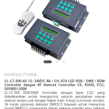
Deskripsi Produk
CL-LT-300-A3 12- 24VDC 8A / CH 3CH LED RGB / DMX / RDM
Controller dengan RF Remote Controller CE, ROHS, FCC,
ISO9001:2008
CL-LT-300 RGB/DMX Controller dengan layar LCD, yang
didedikasikan untuk mengontrol seluruh perubahan warna
sinkron lampu Led dengan kabel 4-pin 3-loop (common anode),
36 mode opsional, dekoder DMX512 bawaan untuk menerima
sinyal DMX512 universal.Ini dapat bekerja mandiri atau bekerja