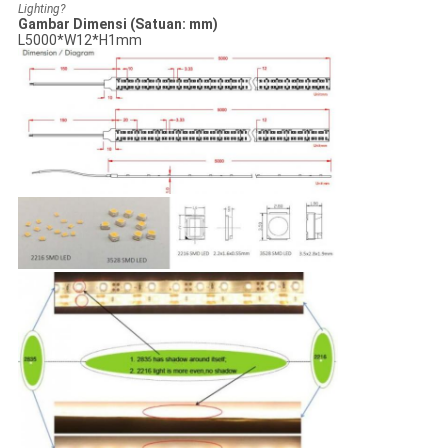
Lighting?
Gambar Dimensi (Satuan: mm)
L5000*W12*H1mm