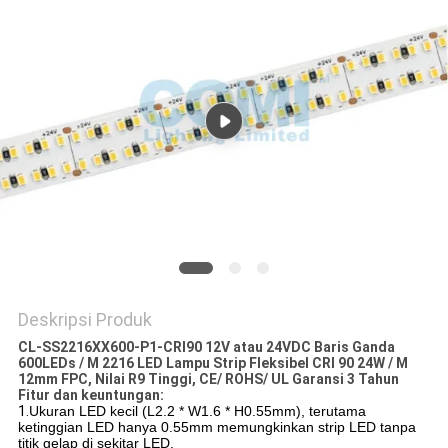
Deskripsi Produk
CL-SS2216XX600-P1-CRI90 12V atau 24VDC Baris Ganda
600LEDs / M 2216 LED Lampu Strip Fleksibel CRI 90 24W / M
12mm FPC, Nilai R9 Tinggi, CE/ ROHS/ UL Garansi 3 Tahun
Fitur dan keuntungan:
1.
Ukuran LED kecil (L2.2 * W1.6 * H0.55mm), terutama
ketinggian LED hanya 0.55mm memungkinkan strip LED tanpa
titik gelap di sekitar LED.