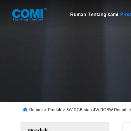
Rumah
Tentang kami
Prod
Rumah
>
Produk
>
3W RGB atau 4W RGBW Round Led
Produk