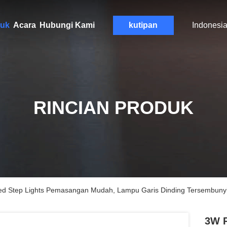
uk
Acara
Hubungi Kami
kutipan
Indonesi
RINCIAN PRODUK
 Step Lights Pemasangan Mudah, Lampu Garis Dinding Tersembuny
3W 