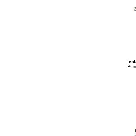
Inst
Pema