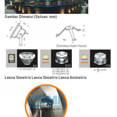
Gambar Dimensi (Satuan: mm)
Lensa Simetris Lensa Simetris Lensa Asimetris