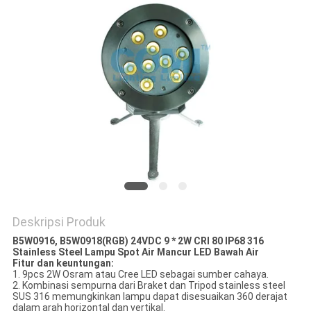
Deskripsi Produk
B5W0916, B5W0918
(RGB) 24VDC 9 * 2W CRI 80 IP68 316
Stainless Steel Lampu Spot Air Mancur LED Bawah Air
Fitur dan keuntungan:
1. 9pcs 2W Osram atau Cree LED sebagai sumber cahaya.
2. Kombinasi sempurna dari Braket dan Tripod stainless steel
SUS 316 memungkinkan lampu dapat disesuaikan 360 derajat
dalam arah horizontal dan vertikal.