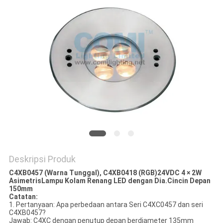
Deskripsi Produk
C4XB0457 (Warna Tunggal), C4XB0418 (RGB)
24VDC
4 × 2W
Asimetris
Lampu Kolam Renang LED dengan Dia.Cincin Depan
150mm
Catatan:
1. Pertanyaan: Apa perbedaan antara Seri C4XC0457 dan seri
C4XB0457?
Jawab: C4XC dengan penutup depan berdiameter 135mm