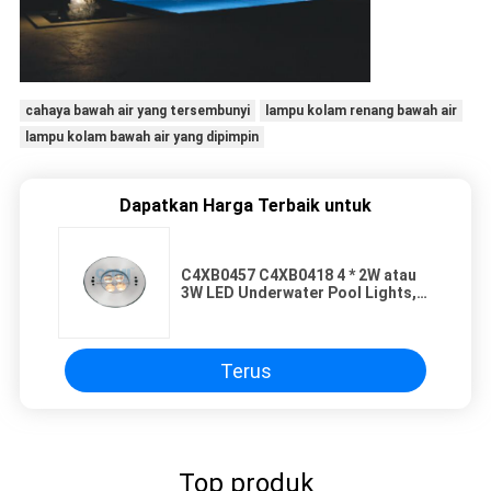
cahaya bawah air yang tersembunyi
lampu kolam renang bawah air
lampu kolam bawah air yang dipimpin
Dapatkan Harga Terbaik untuk
C4XB0457 C4XB0418 4 * 2W atau
3W LED Underwater Pool Lights,
Lampu Kolam Bawah Air LED
Asimetris
Terus
Top produk