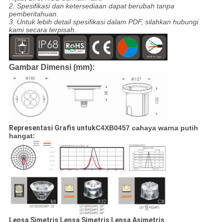
2. Spesifikasi dan ketersediaan dapat berubah tanpa
pemberitahuan.
3. Untuk lebih detail spesifikasi dalam PDF, silahkan hubungi
kami secara terpisah.
Gambar Dimensi (mm):
Representasi Grafis untuk
C4XB0457 cahaya warna putih
hangat:
Lensa Simetris Lensa Simetris Lensa Asimetris