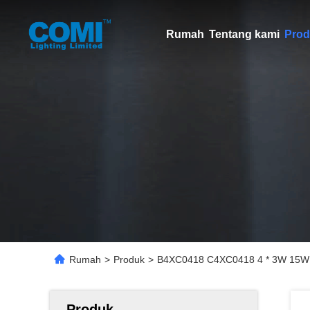
Rumah
Tentang kami
Prod
Rumah
>
Produk
>
B4XC0418 C4XC0418 4 * 3W 15W RG
Produk