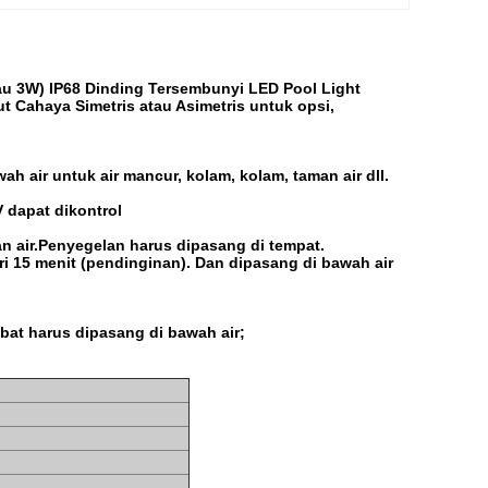
au 3W) IP68 Dinding Tersembunyi LED Pool Light
 Cahaya Simetris atau Asimetris untuk opsi,
 air untuk air mancur, kolam, kolam, taman air dll.
 dapat dikontrol
 air.Penyegelan harus dipasang di tempat.
dari 15 menit (pendinginan). Dan dipasang di bawah air
mbat harus dipasang di bawah air;