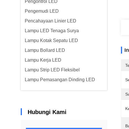
Pengontrol LED
Pengemudi LED
Pencahayaan Linier LED
Lampu LED Tenaga Surya
Lampu Kotak Sepatu LED
I
Lampu Bollard LED
Lampu Kerja LED
T
Lampu Strip LED Fleksibel
Lampu Pemasangan Dinding LED
Se
S
K
Hubungi Kami
B