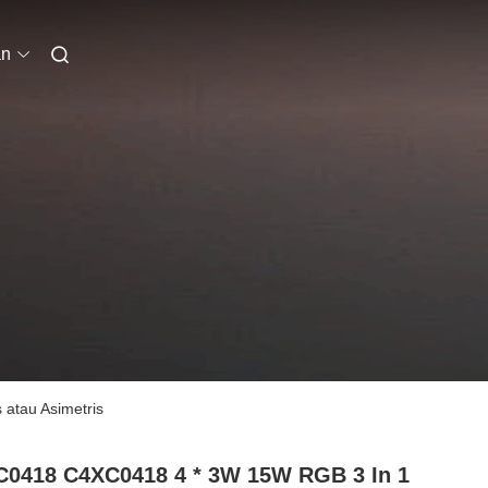
an
atau Asimetris
0418 C4XC0418 4 * 3W 15W RGB 3 In 1