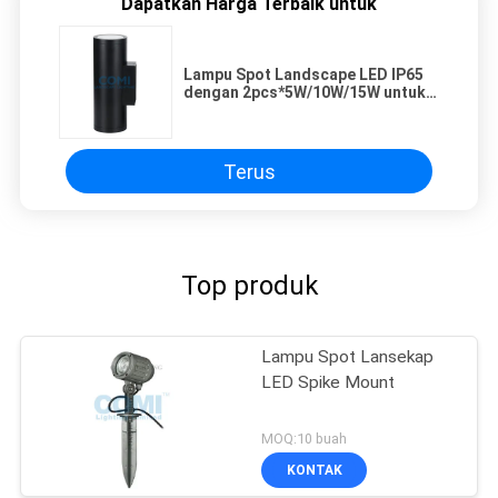
Dapatkan Harga Terbaik untuk
Lampu Spot Landscape LED IP65
dengan 2pcs*5W/10W/15W untuk
Pencahayaan Arsitektur dan
Landscape
Terus
Top produk
Lampu Spot Lansekap
LED Spike Mount
MOQ:10 buah
KONTAK