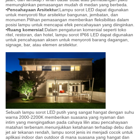
memungkinkan pemasangan mudah di medan yang berbeda.
•
Pencahayaan Arsitektur:
Lampu sorot LED dapat digunakan
untuk menyoroti fitur arsitektur bangunan, jembatan, dan
monumen.Pilihan pemasangan memberikan fleksibilitas dalam
posisi lampu untuk mencapai efek pencahayaan yang diinginkan.
•
Ruang komersial:
Dalam pengaturan komersial seperti toko
ritel, restoran, dan hotel, lampu sorot IP66 LED dapat digunakan
untuk pencahayaan aksen untuk menyoroti barang dagangan,
signage, bar, atau elemen arsitektur.
Sebuah lampu sorot LED putih yang sangat hangat dengan suhu
warna 2000-2200K memberikan suasana yang nyaman dan
intim yang mengingatkan pada cahaya lilin atau pencahayaan
matahari terbenam.menunjukkan ketahanan terhadap debu dan
jet air tekanan rendah, lampu sorot jenis ini menjadi cocok untuk
aplikasi indoor dan outdoor di mana suasana yang hangat dan