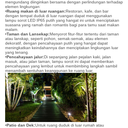
mengundang diinginkan bersama dengan perlindungan terhadap
elemen lingkungan:
•
Ruang makan di luar ruangan:
Restoran, kafe, dan bar
dengan tempat duduk di luar ruangan dapat menggunakan
lampu sorot LED IP65 putih yang hangat ini untuk menciptakan
suasana yang ramah dan romantis bagi para tamu saat makan
malam.
•
Taman dan Lansekap:
Menyorot fitur-fitur tertentu dari taman
atau lanskap, seperti pohon, semak-semak, atau elemen
dekoratif, dengan pencahayaan putih yang hangat dapat
meningkatkan keindahannya dan menciptakan lingkungan luar
yang tenang.
•
Pencahayaan jalur:
Di sepanjang jalan pejalan kaki, jalan
masuk, atau jalan taman, lampu sorot ini dapat memberikan
pencahayaan yang lembut untuk membimbing langkah sambil
menambah sentuhan keanggunan ke ruang luar.
•
Patio dan Dek:
Untuk ruang duduk di luar rumah atau