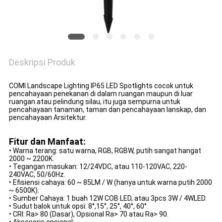
Deskripsi Produk
COMI Landscape Lighting IP65 LED Spotlights cocok untuk
pencahayaan penekanan di dalam ruangan maupun di luar
ruangan.atau pelindung silau, itu juga sempurna untuk
pencahayaan tanaman, taman dan pencahayaan lanskap, dan
pencahayaan Arsitektur.
Fitur dan Manfaat:
• Warna terang: satu warna, RGB, RGBW, putih sangat hangat
2000 ~ 2200K.
• Tegangan masukan: 12/24VDC, atau 110-120VAC, 220-
240VAC, 50/60Hz.
• Efisiensi cahaya: 60 ~ 85LM / W (hanya untuk warna putih 2000
~ 6500K).
• Sumber Cahaya: 1 buah 12W COB LED, atau 3pcs 3W / 4WLED.
• Sudut balok untuk opsi: 8°,15°, 25°, 40°, 60°.
• CRI: Ra> 80 (Dasar), Opsional Ra> 70 atau Ra> 90.