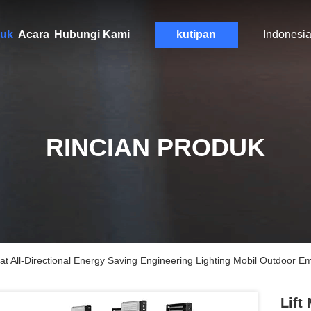
uk
Acara
Hubungi Kami
kutipan
Indonesi
RINCIAN PRODUK
ajat All-Directional Energy Saving Engineering Lighting Mobil Outdoor
Lift