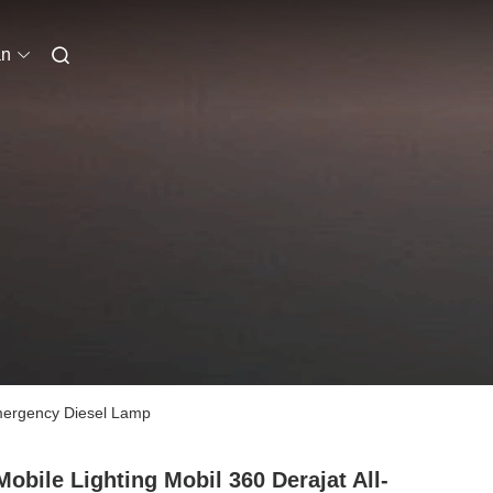
an
 Emergency Diesel Lamp
 Mobile Lighting Mobil 360 Derajat All-