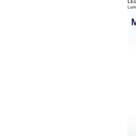
LE
Lume