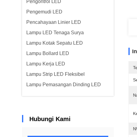
Pengontrol LED
Pengemudi LED
Pencahayaan Linier LED
Lampu LED Tenaga Surya
Lampu Kotak Sepatu LED
I
Lampu Bollard LED
Lampu Kerja LED
T
Lampu Strip LED Fleksibel
Se
Lampu Pemasangan Dinding LED
N
K
Hubungi Kami
N