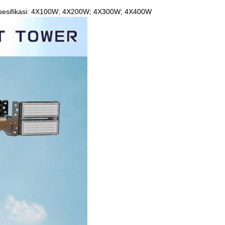
g. Spesifikasi: 4X100W; 4X200W; 4X300W; 4X400W