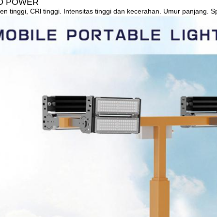
D POWER
n tinggi, CRl tinggi. Intensitas tinggi dan kecerahan. Umur panjan