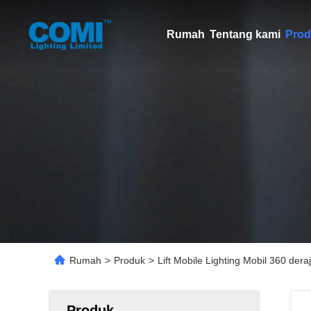
Rumah
Tentang kami
Prod
Rumah
>
Produk
>
Lift Mobile Lighting Mobil 360 der
Produk