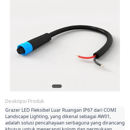
Deskripsi Produk
Grazer LED Fleksibel Luar Ruangan IP67 dari COMI 
Landscape Lighting, yang dikenal sebagai AW01, 
adalah solusi pencahayaan serbaguna yang dirancang 
khusus untuk menerangi kolom dan permukaan 