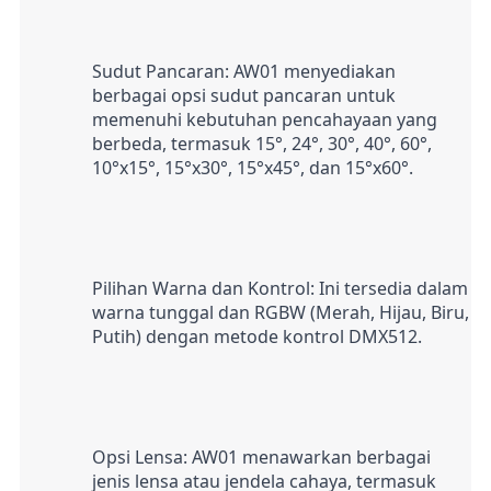
Sudut Pancaran: AW01 menyediakan 
berbagai opsi sudut pancaran untuk 
memenuhi kebutuhan pencahayaan yang 
berbeda, termasuk 15°, 24°, 30°, 40°, 60°, 
10°x15°, 15°x30°, 15°x45°, dan 15°x60°.
Pilihan Warna dan Kontrol: Ini tersedia dalam 
warna tunggal dan RGBW (Merah, Hijau, Biru, 
Putih) dengan metode kontrol DMX512.
Opsi Lensa: AW01 menawarkan berbagai 
jenis lensa atau jendela cahaya, termasuk 