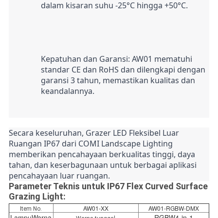
dalam kisaran suhu -25°C hingga +50°C.
Kepatuhan dan Garansi: AW01 mematuhi 
standar CE dan RoHS dan dilengkapi dengan 
garansi 3 tahun, memastikan kualitas dan 
keandalannya.
Secara keseluruhan, Grazer LED Fleksibel Luar 
Ruangan IP67 dari COMI Landscape Lighting 
memberikan pencahayaan berkualitas tinggi, daya 
tahan, dan keserbagunaan untuk berbagai aplikasi 
pencahayaan luar ruangan.
Parameter Teknis untuk IP67 Flex Curved Surface
Grazing Light:
AW01-XX
AW01-RGBW-DMX
Item No.
Lampu
Warna
RGBW
4-in-1