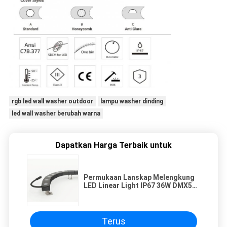
rgb led wall washer outdoor
lampu washer dinding
led wall washer berubah warna
Dapatkan Harga Terbaik untuk
Permukaan Lanskap Melengkung
LED Linear Light IP67 36W DMX512
Kontrol Peredupan
Terus