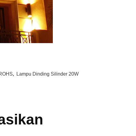
r ROHS
,
Lampu Dinding Silinder 20W
asikan