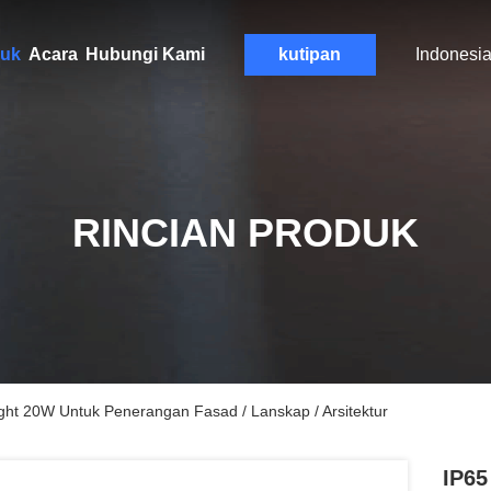
uk
Acara
Hubungi Kami
kutipan
Indonesi
RINCIAN PRODUK
ght 20W Untuk Penerangan Fasad / Lanskap / Arsitektur
IP65