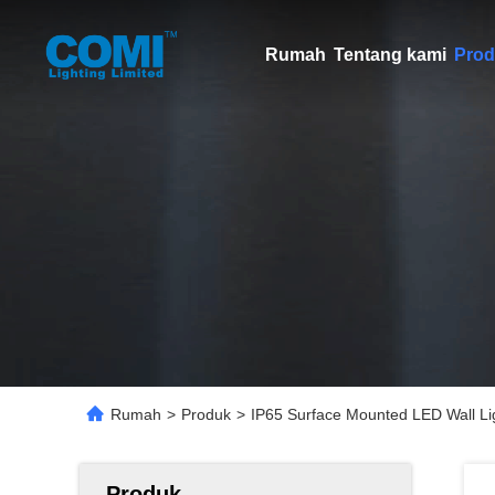
Rumah
Tentang kami
Prod
Rumah
>
Produk
>
IP65 Surface Mounted LED Wall Li
Produk