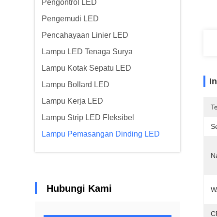
Pengontrol LED
Pengemudi LED
Pencahayaan Linier LED
Lampu LED Tenaga Surya
Lampu Kotak Sepatu LED
I
Lampu Bollard LED
Lampu Kerja LED
T
Lampu Strip LED Fleksibel
Se
Lampu Pemasangan Dinding LED
N
Hubungi Kami
W
C