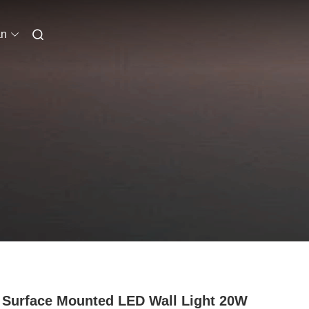
an
 Surface Mounted LED Wall Light 20W