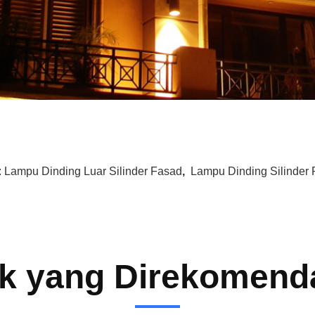
:
Lampu Dinding Luar Silinder Fasad
,
Lampu Dinding Silinde
k yang Direkomend