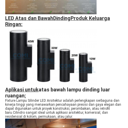
LED Atas dan Bawah
Dinding
Produk Keluarga
Ringan:
Aplikasi untuk
atas bawah lampu dinding luar
ruangan
:
Fixture Lampu Silinder LED Arsitektur adalah perlengkapan serbaguna dan
kinerja tinggi yang menawarkan pencahayaan presisi dan gaya elegan dan
dapat digunakan untuk proyek konstruksi, perombakan, atau retrofit
baru.Cilindro sangat ideal untuk aplikasi arsitektur, komersial, dan
residensial di kolom, permukaan, atau jalur.