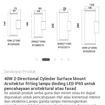
Deskripsi Produk
40W 2-Directional Cylinder Surface Mount
Arsitektur fitting lampu dinding LED IP65 untuk
pencahayaan arsitektural atau fasad
Ini adalah produk serba guna dan minim silau.Ini dapat
digunakan untuk pencahayaan ritel atau komersial interior
dan eksterior.Lampu ganda lampu memungkinkan