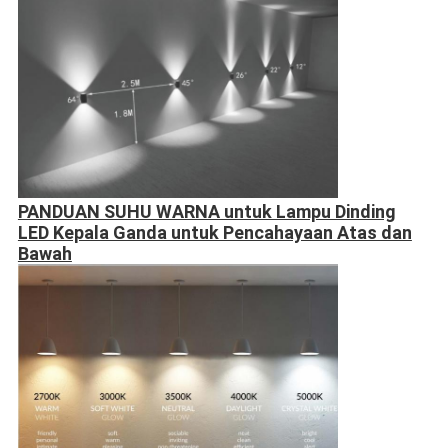
PANDUAN SUHU WARNA untuk Lampu Dinding
LED Kepala Ganda untuk Pencahayaan Atas dan
Bawah