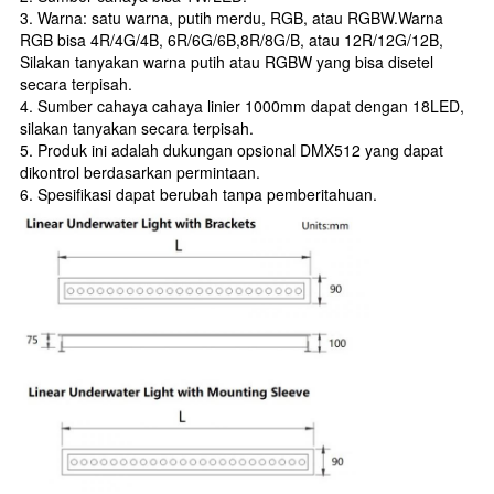
3. Warna: satu warna, putih merdu, RGB, atau RGBW.Warna
RGB bisa 4R/4G/4B, 6R/6G/6B,8R/8G/B, atau 12R/12G/12B,
Silakan tanyakan warna putih atau RGBW yang bisa disetel
secara terpisah.
4. Sumber cahaya cahaya linier 1000mm dapat dengan 18LED,
silakan tanyakan secara terpisah.
5. Produk ini adalah dukungan opsional DMX512 yang dapat
dikontrol berdasarkan permintaan.
6. Spesifikasi dapat berubah tanpa pemberitahuan.