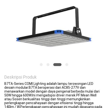
Deskripsi Produk
B7TA-Series COMI Lighting adalah lampu terowongan LED
desain modular.B7TA beroperasi dari AC85-277V dan
menawarkan model dengan daya pengenal berbeda mulai dari
50W hingga 600W.Ini mengadopsi driver merek PF Mean Well
atau Sosen berkualitas tinggi dan tinggi memungkinkan
perlengkapan pencahayaan dengan efisiensi tinggi hingga
140lm / W.Perlengkapan pencahayaan ini mudah dipasang pada